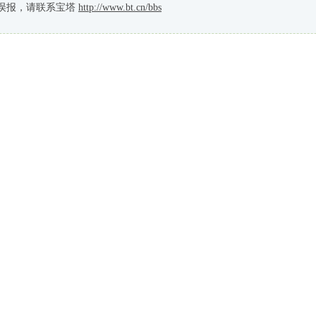
误报，请联系宝塔
http://www.bt.cn/bbs