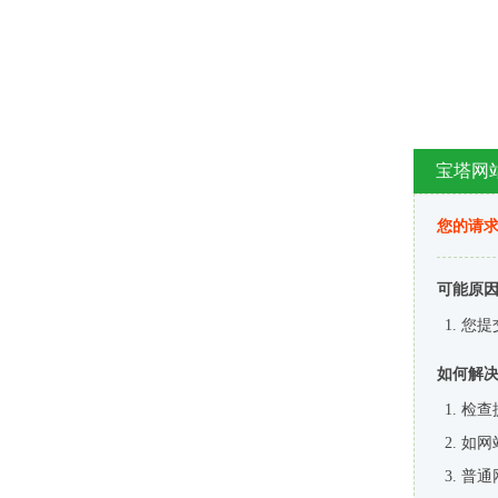
宝塔网
您的请
可能原
您提
如何解
检查
如网
普通